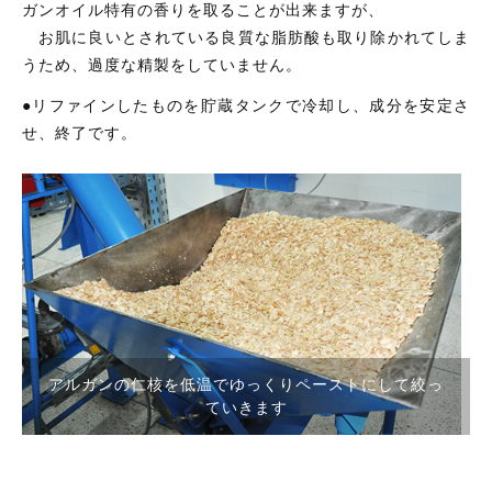
ガンオイル特有の香りを取ることが出来ますが、
お肌に良いとされている良質な脂肪酸も取り除かれてしま
うため、過度な精製をしていません。
●リファインしたものを貯蔵タンクで冷却し、成分を安定さ
せ、終了です。
アルガンの仁核を低温でゆっくりペーストにして絞っ
ていきます