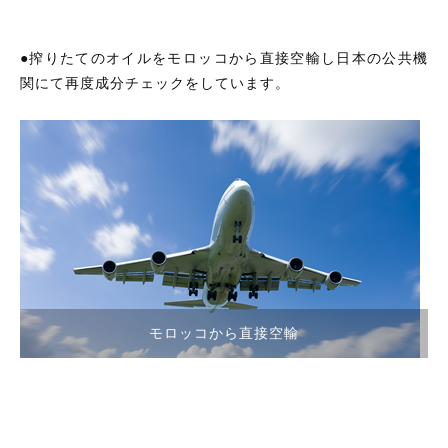
●搾りたてのオイルをモロッコから直接空輸し日本の公共機
関にて再度成分チェックをしています。
モロッコから直接空輸