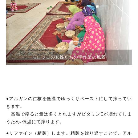
モロッコの女性たちの手作業の風景
●アルガンの仁核を低温でゆっくりペーストにして搾ってい
きます。
高温で搾ると量は多くとれますがビタミンEが壊れてしま
うため､低温にて搾ります。
●リファイン（精製）します。精製を繰り返すことで、アル