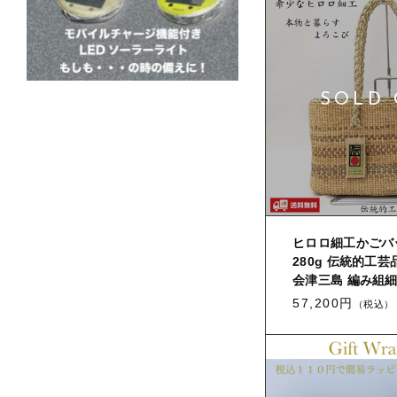
ヒロロ細工かごバッ
280g 伝統的工芸
会津三島 編み組
57,200円
（税込）