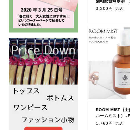
酒粕配合無添加コ
3,300円
（税込）
ROOM MIST（
ルームミスト） -F
1,760円
（税込）