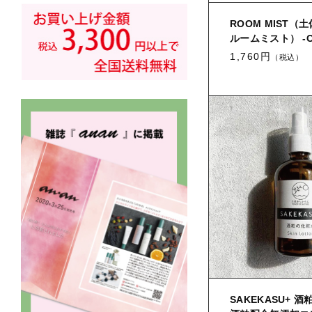
ROOM MIST（
ルームミスト） -O
1,760円
（税込）
SAKEKASU+