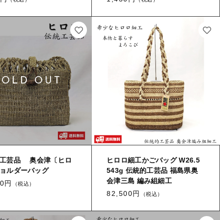
工芸品 奥会津〔ヒロ
ヒロロ細工かごバッグ W26.5
ョルダーバッグ
543g 伝統的工芸品 福島県奥
会津三島 編み組細工
00円
（税込）
82,500円
（税込）