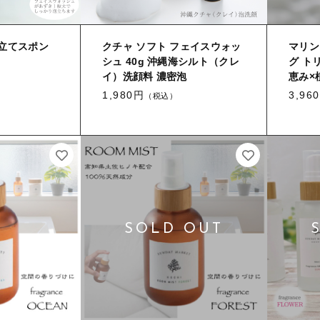
立てスポン
クチャ ソフト フェイスウォッ
マリン
シュ 40g 沖縄海シルト（クレ
グ トリ
イ）洗顔料 濃密泡
恵み×
1,980円
3,96
（税込）