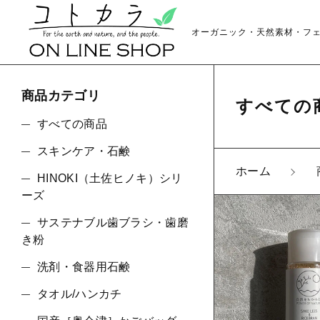
オーガニック・天然素材・フ
商品カテゴリ
すべての
すべての商品
スキンケア・石鹸
ホーム
HINOKI（土佐ヒノキ）シリ
親カテゴリ
ーズ
サステナブル歯ブラシ・歯磨
き粉
洗剤・食器用石鹸
価格帯
タオル/ハンカチ
～