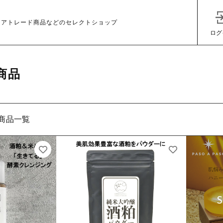
ェアトレード商品などのセレクトショップ
ログ
商品
商品一覧
子カテゴリ
その他
在庫あり
セ