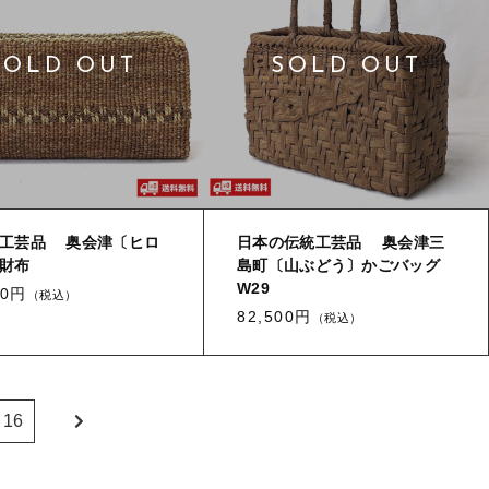
工芸品 奥会津〔ヒロ
日本の伝統工芸品 奥会津三
財布
島町〔山ぶどう〕かごバッグ
W29
00円
（税込）
82,500円
（税込）
16