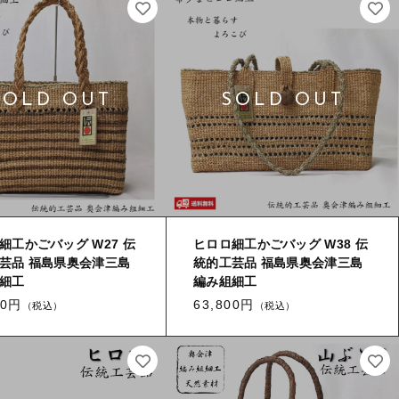
細工かごバッグ W27 伝
ヒロロ細工かごバッグ W38 伝
芸品 福島県奥会津三島
統的工芸品 福島県奥会津三島
細工
編み組細工
00円
63,800円
（税込）
（税込）