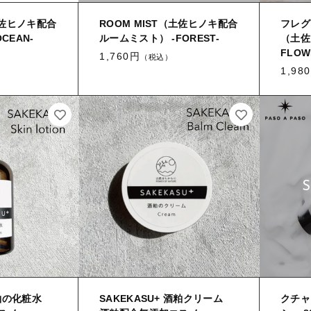
土佐ヒノキ配合
ROOM MIST（土佐ヒノキ配合
フレグ
CEAN-
ルームミスト） -FOREST-
（土佐
FLOW
1,760円
（税込）
1,98
 酒粕の化粧水
SAKEKASU+ 酒粕クリーム
クチャ