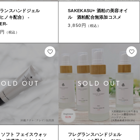
ランスハンドジェル
SAKEKASU+ 酒粕の美容オイ
ヒノキ配合） -
ル 酒粕配合無添加コスメ
ER-
3,850円
（税込）
0円
（税込）
 ソフト フェイスウォッ
フレグランスハンドジェル