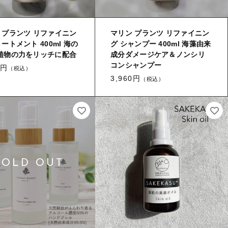
セール
 プランツ リファイニン
マリン プランツ リファイニン
ートメント 400ml 海の
グ シャンプー 400ml 海藻由来
植物の力をリッチに配合
成分ダメージケア＆ノンシリ
コンシャンプー
0円
コトカラについて
（税込）
3,960円
（税込）
お知らせ
ブログ
ご利用ガイド
お問い合わせ
ログイン