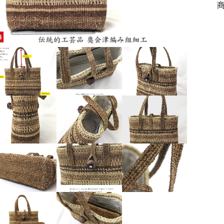
ッピングを続ける
カートを確認