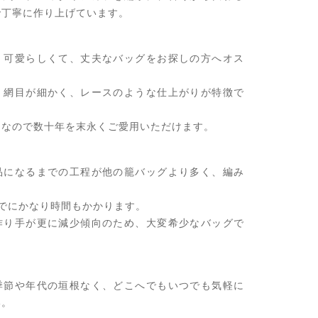
で丁寧に作り上げています。
、可愛らしくて、丈夫なバッグをお探しの方へオス
、網目が細かく、レースのような仕上がりが特徴で
クなので数十年を末永くご愛用いただけます。
品になるまでの工程が他の籠バッグより多く、編み
でにかなり時間もかかります。
作り手が更に減少傾向のため、大変希少なバッグで
季節や年代の垣根なく、どこへでもいつでも気軽に
い。