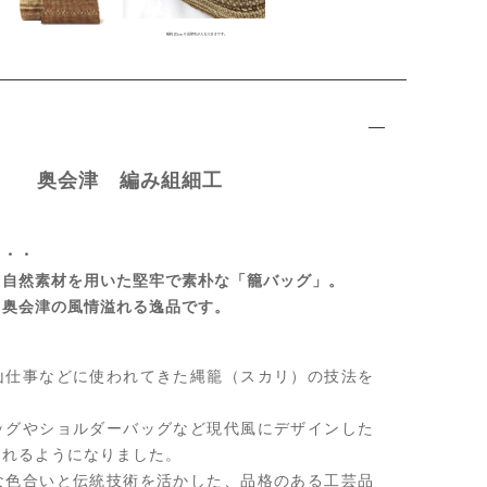
事 奥会津 編み組細工
・・・
、自然素材を用いた堅牢で素朴な「籠バッグ」。
と奥会津の風情溢れる逸品です。
山仕事などに使われてきた縄籠（スカリ）の技法を
ッグやショルダーバッグなど現代風にデザインした
られるようになりました。
な色合いと伝統技術を活かした、品格のある工芸品