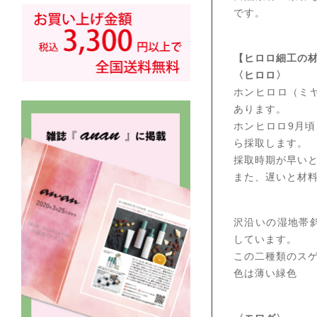
です。
【ヒロロ細工の
〈ヒロロ〉
ホンヒロロ（ミ
あります。
ホンヒロロ9月
ら採取します。
採取時期が早い
また、遅いと材
沢沿いの湿地帯
しています。
この二種類のス
色は薄い緑色