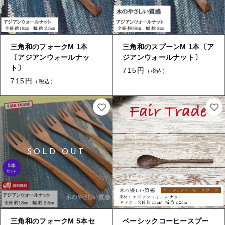
三角和のフォークM 1本
三角和のスプーンM 1本〔ア
〔アジアンウォールナッ
ジアンウォールナット〕
ト〕
715円
（税込）
715円
（税込）
三角和のフォークM 5本セ
ベーシックコーヒースプー