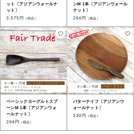
ット〔アジアンウォールナ
ンM 1本〔アジアンウォール
ット〕
ナット〕
3,575円
264円
（税込）
（税込）
ベーシックヨーグルトスプ
バターナイフ〔アジアンウ
ーンM 1本〔アジアンウォ
ォールナット〕
ールナット〕
330円
（税込）
264円
（税込）