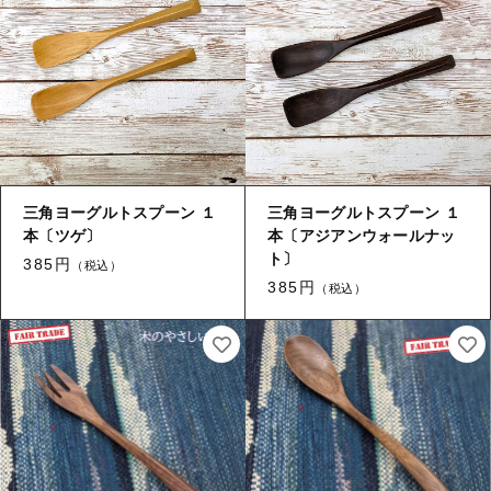
三角ヨーグルトスプーン １
三角ヨーグルトスプーン １
本〔ツゲ〕
本〔アジアンウォールナッ
ト〕
385円
（税込）
385円
（税込）