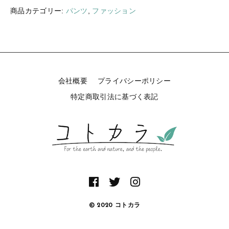
ギフトラッピング
商品カテゴリー:
パンツ
,
ファッション
新着商品
その他
セール
会社概要
プライバシーポリシー
特定商取引法に基づく表記
コトカラについて
お知らせ
ブログ
ご利用ガイド
お問い合わせ
ログイン
© 2020 コトカラ