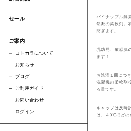
パイナップル酵
セール
然派の柔軟剤。
防ぎます。
ご案内
乳幼児、敏感肌
コトカラについて
ます！
お知らせ
お洗濯１回につき
ブログ
洗濯機の柔軟剤
ご利用ガイド
る量です。
お問い合わせ
キャップは反時
ログイン
は、４0℃ほど