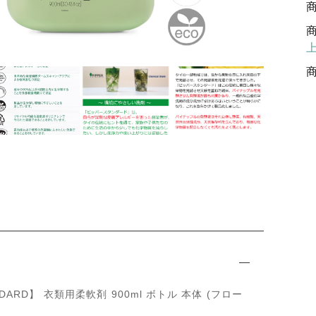
ANDARD】 衣類用柔軟剤 900ml ボトル 本体 (フロー