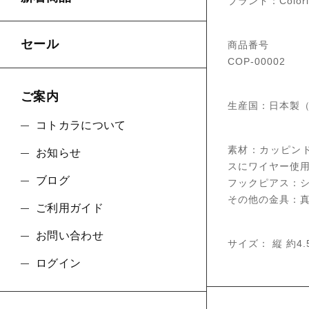
ブランド：Colori
セール
商品番号
COP-00002
ご案内
生産国：日本製
コトカラについて
素材：カッピン
お知らせ
スにワイヤー使用
ブログ
フックピアス：シル
その他の金具：真
ご利用ガイド
お問い合わせ
サイズ： 縦 約4.
ログイン