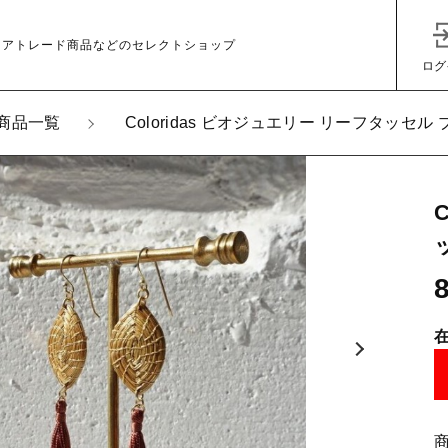
ェアトレード商品などのセレクトショップ
ログ
商品一覧
Coloridas ビオジュエリー リーフタッセ
加しました
loridas ビオジュエリー リーフタッセル ブラウン［ピアス］
子カテゴリ
その他
在庫あり
セ