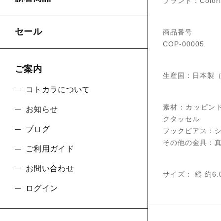
ブランド：Colori
セール
商品番号
COP-00005
ご案内
生産国：日本製
コトカラについて
素材：カッピン
お知らせ
クタッセル
ブログ
フックピアス：シル
その他の金具：真
ご利用ガイド
お問い合わせ
サイズ： 縦 約6.
ログイン