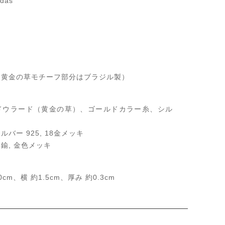
das
（黄金の草モチーフ部分はブラジル製）
ドウラード（黄金の草）、ゴールドカラー糸、シル
バー 925, 18金メッキ
鍮, 金色メッキ
0cm、横 約1.5cm、厚み 約0.3cm