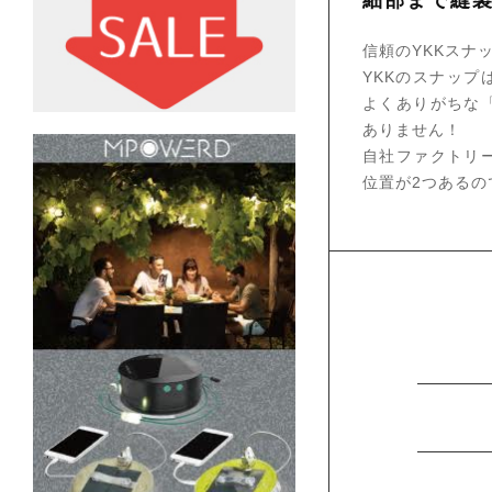
信頼のYKKスナ
YKKのスナッ
よくありがちな「
ありません！
自社ファクトリ
位置が2つあるの