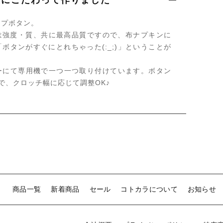
ップボタン。
プは強度・質、共に最高品質ですので、布ナプキンに
ボタンがすぐにとれちゃった(:_;)」ということが
ーにて専用機で一つ一つ取り付けています。ボタン
で、クロッチ幅に応じて調整OK♪
商品一覧
新着商品
セール
コトカラについて
お知らせ