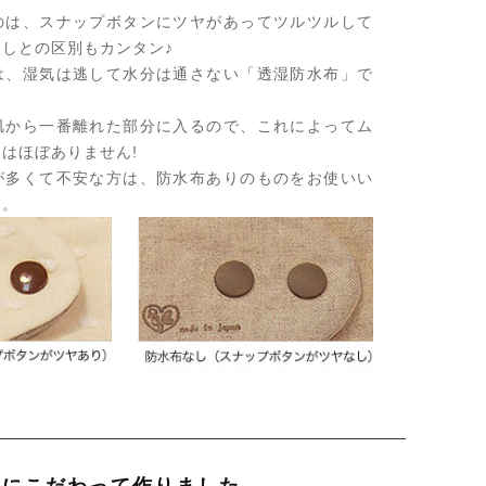
のは、スナップボタンにツヤがあってツルツルして
しとの区別もカンタン♪
は、湿気は逃して水分は通さない「透湿防水布」で
肌から一番離れた部分に入るので、これによってム
はほぼありません!
が多くて不安な方は、防水布ありのものをお使いい
す。
製にこだわって作りました