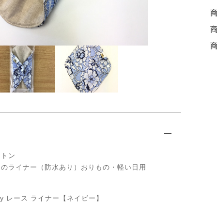
ットン
ンのライナー（防水あり）おりもの・軽い日用
lousy レース ライナー【ネイビー】