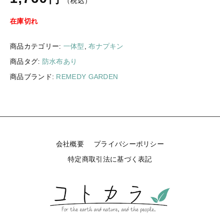
（税込）
ギフトラッピング
新着商品
在庫切れ
その他
セール
商品カテゴリー:
一体型
,
布ナプキン
商品タグ:
防水布あり
商品ブランド:
REMEDY GARDEN
コトカラについて
お知らせ
ブログ
会社概要
プライバシーポリシー
ご利用ガイド
特定商取引法に基づく表記
お問い合わせ
ログイン