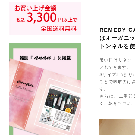
REMEDY
はオーガニ
トンネルを
暑い日はリネン
ともできます。
Sサイズ3つ折
ことで吸収力は
す。
さらに、二重部
く、乾きも早い