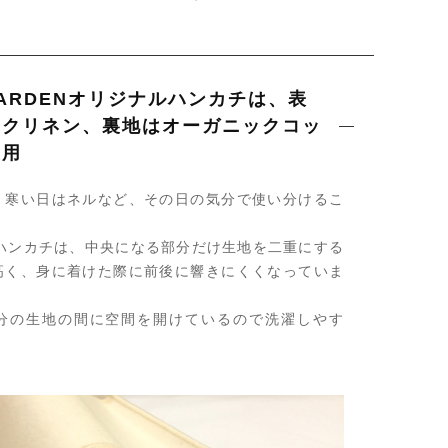
 GARDENオリジナルハンカチは、表
ックリネン、裏地はオーガニックコッ
使用
、寒い日はネルなど、その日の気分で使い分けるこ
りハンカチは、中央になる部分だけ生地を二重にする
高く、身に着けた際に前後に響きにくくなっていま
分の生地の間に空間を開けているので洗濯しやす
。