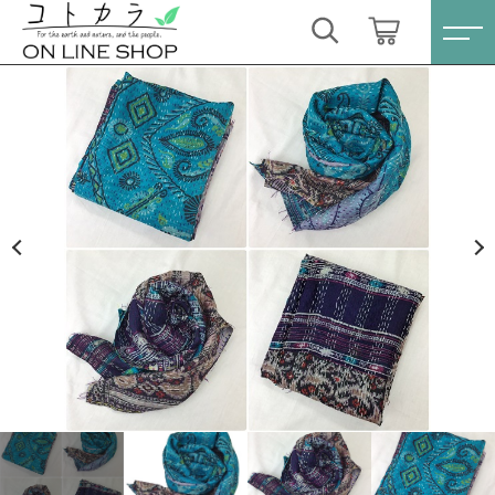
カートに商品を追加しました
キーワード検索
ログイン / 会員登録
【お値下げ】カンタ刺繍 シルクストール
すべて
〔2〕
お気に入り
数量
こだわり検索
スキンケア・石鹸
9,350円
（税込）
親カテゴリ
HINOKI（土佐ヒノキ）シリーズ
すべての商品
スキンケア・石鹸
サステナブル歯ブラシ・歯磨き粉
ショッピングを続ける
子カテゴリ
HINOKI（土佐ヒノキ）シリーズ
洗剤・食器用石鹸
サステナブル歯ブラシ・歯磨き粉
カートを確認する
価格帯
タオル/ハンカチ
洗剤・食器用石鹸
～