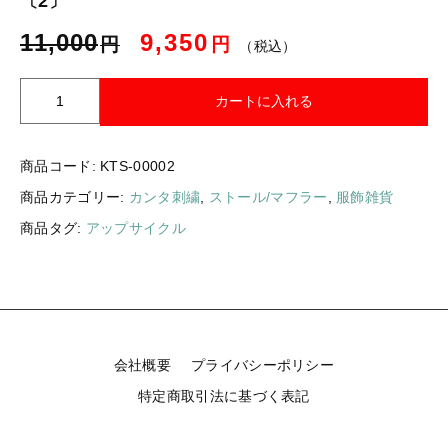
〔2〕
ギフトラッピング
新着商品
11,000
9,350
円
円
（税込）
その他
セール
【
カートに入れる
お
値
下
商品コード:
KTS-00002
げ
コトカラについて
商品カテゴリー:
カンタ刺繍
,
ストール/マフラー
,
服飾雑貨
】
カ
商品タグ:
アップサイクル
お知らせ
ン
タ
ブログ
刺
繍
ご利用ガイド
シ
ル
お問い合わせ
会社概要
プライバシーポリシー
ク
ス
特定商取引法に基づく表記
ログイン
ト
ー