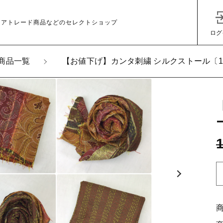
ェアトレード商品などのセレクトショップ
ログ
商品一覧
【お値下げ】カンタ刺繍 シルクストール〔1
加しました
値下げ】カンタ刺繍 シルクストール〔17〕
子カテゴリ
その他
在庫あり
セ