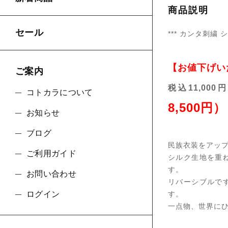
商品説明
セール
*** カンタ刺繍 
【お値下げい
ご案内
税込11,000
コトカラについて
8,500円）
お知らせ
ブログ
民族衣装をアッ
ご利用ガイド
シルク生地を重
す。
お問い合わせ
リバーシブルで
す。
ログイン
一点物、世界に