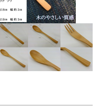
ッピングを続ける
カートを確認