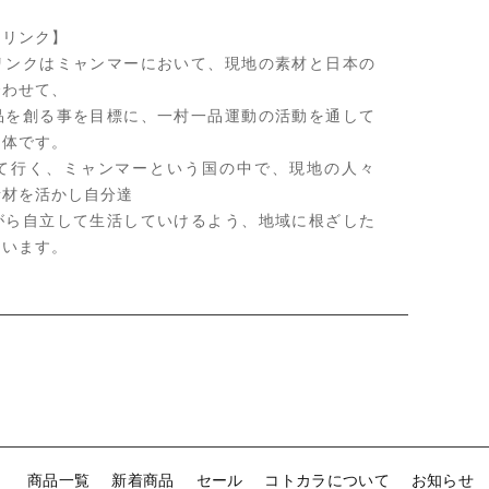
トリンク】
リンクはミャンマーにおいて、現地の素材と日本の
合わせて、
品を創る事を目標に、一村一品運動の活動を通して
団体です。
て行く、ミャンマーという国の中で、現地の人々
素材を活かし自分達
がら自立して生活していけるよう、地域に根ざした
ています。
商品一覧
新着商品
セール
コトカラについて
お知らせ