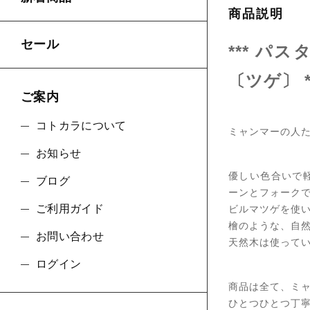
商品説明
セール
*** パ
〔ツゲ〕 *
ご案内
コトカラについて
ミャンマーの人
お知らせ
優しい色合いで
ブログ
ーンとフォーク
ご利用ガイド
ビルマツゲを使
檜のような、自
お問い合わせ
天然木は使って
ログイン
商品は全て、ミ
ひとつひとつ丁