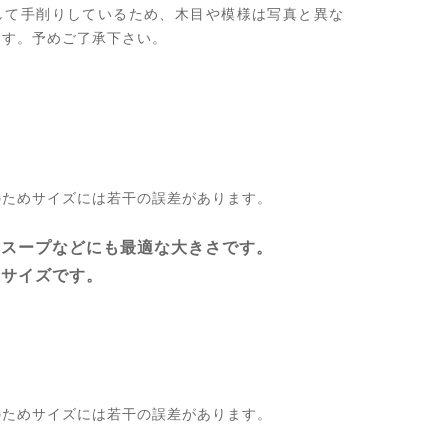
して手削りしているため、木目や模様は写真と異な
ます。予めご了承下さい。
のためサイズには若干の誤差があります。
、スープなどにも最適な大きさです。
いサイズです。
のためサイズには若干の誤差があります。