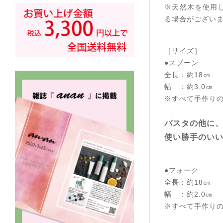
※天然木を使用
る場合がござい
［サイズ］
●スプーン
全長：約18㎝
幅 ：約3.0㎝
※すべて手作り
パスタの他に
使い勝手のい
●フォーク
全長：約18㎝
幅 ：約2.0㎝
※すべて手作り