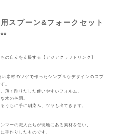
スタ用スプーン&フォークセット
**
たちの自立を支援する【アジアクラフトリンク】
軽い素材のツゲで作ったシンプルなデザインのスプ
です。
い、薄く削りだした使いやすいフォルム。
然な木の色調。
いるうちに手に馴染み、ツヤも出てきます。
ャンマーの職人たちが現地にある素材を使い、
寧に手作りしたものです。