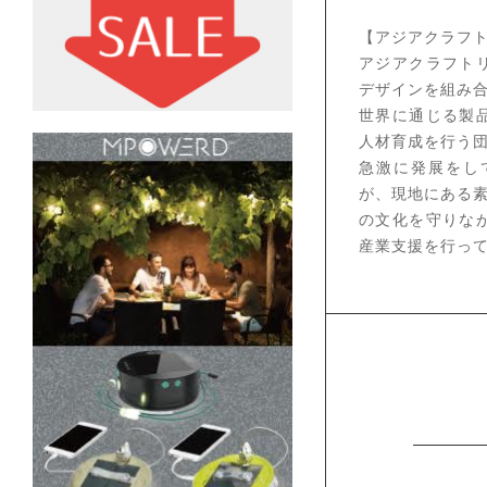
【アジアクラフ
アジアクラフト
デザインを組み
世界に通じる製
人材育成を行う
急激に発展をし
が、現地にある
の文化を守りな
産業支援を行っ