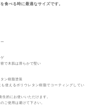
ダを食べる時に最適なサイズです。
マー
ツゲ
木肌は滑らかで堅い
レタン樹脂塗装
えるポリウレタン樹脂でコーティングしてい
にお使いいただけます。
使用は避けて下さい。