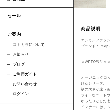
セール
商品説明
ご案内
エシカルファッシ
コトカラについて
ブランド：People
お知らせ
≪WFTO製品≫
ブログ
ご利用ガイド
オーガニックコ
げたシリーズ。
お問い合わせ
畝の太さが違う
ログイン
ライトなニット
ゆったりとした
インナーには、