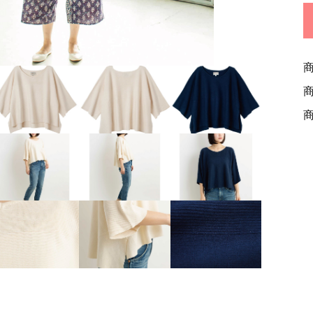
ッピングを続ける
カートを確認