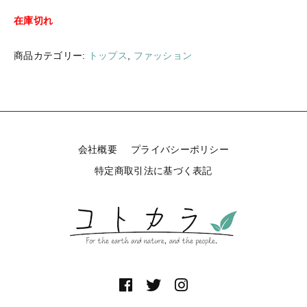
ギフトラッピング
新着商品
在庫切れ
その他
商品カテゴリー:
トップス
,
ファッション
セール
コトカラについて
会社概要
プライバシーポリシー
お知らせ
特定商取引法に基づく表記
ブログ
ご利用ガイド
お問い合わせ
ログイン