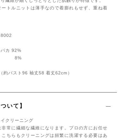
より繊維が細くしっとりとした肌触りが特徴です。
タートルニットは薄手なので着膨れもせず、重ね着
8002
パカ 92%
 8%
約バスト96 袖丈58 着丈62cm）
について】
ライクリーニング
は非常に繊細な繊維になります。プロの方にお任せ
、こちらもクリーニングは頻繁に洗濯する必要はあ