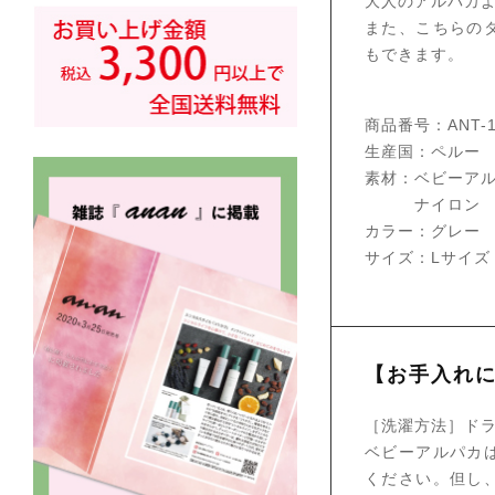
大人のアルパカ
また、こちらの
もできます。
商品番号：ANT-1
生産国：ペルー
素材：ベビーアル
ナイロン
カラー：グレー
サイズ：Lサイズ（
【お手入れ
［洗濯方法］ド
ベビーアルパカ
ください。但し