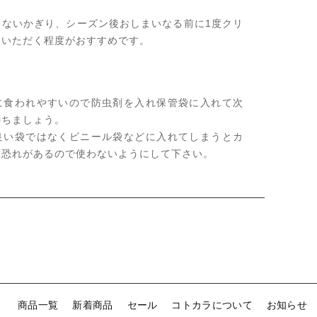
らないかぎり、シーズン後おしまいなる前に1度クリ
ていただく程度がおすすめです。
に食われやすいので防虫剤を入れ保管袋に入れて次
待ちましょう。
良い袋ではなくビニール袋などに入れてしまうとカ
う恐れがあるので使わないようにして下さい。
商品一覧
新着商品
セール
コトカラについて
お知らせ