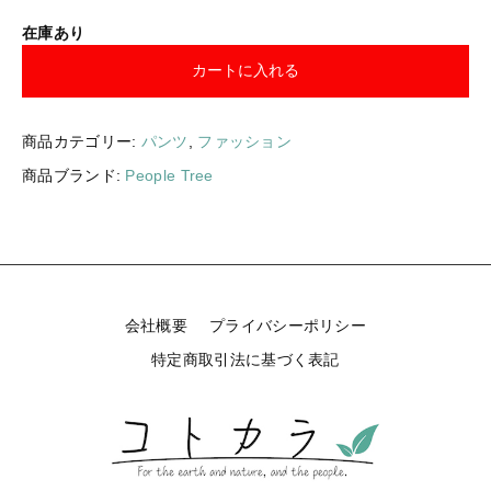
ギフトラッピング
新着商品
在庫あり
カートに入れる
その他
セール
商品カテゴリー:
パンツ
,
ファッション
商品ブランド:
People Tree
コトカラについて
お知らせ
ブログ
会社概要
プライバシーポリシー
ご利用ガイド
特定商取引法に基づく表記
お問い合わせ
ログイン