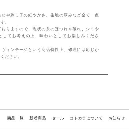
わせや刺し子の細やかさ、生地の厚みなど全て一点
です。
ておりますので、現状の糸のほつれや破れ、シミや
としてお考えの上、味わいとしてお楽しみくださ
、ヴィンテージという商品特性上、修理には応じか
承ください。
商品一覧
新着商品
セール
コトカラについて
お知らせ