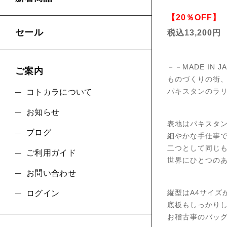
【20％OFF】
セール
税込13,200円
－－MADE IN J
ご案内
ものづくりの街
パキスタンのラ
コトカラについて
お知らせ
表地はパキスタ
ブログ
細やかな手仕事
二つとして同じ
ご利用ガイド
世界にひとつの
お問い合わせ
縦型はA4サイズ
ログイン
底板もしっかり
お稽古事のバッ