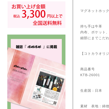
マグネットホッ
持ち手は牛革
内布、ポケット
細部にまでこだ
【コトカラオリ
商品番号
KTB-26001
生産国：日本
素材 表地：綿