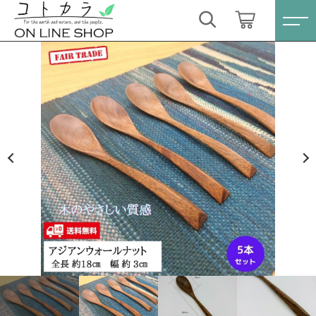
カートに商品を追加しました
キーワード検索
ログイン / 会員登録
三角和のスプーンM 5本セット〔アジアンウォ
すべて
ールナット〕
お気に入り
数量
こだわり検索
スキンケア・石鹸
3,575円
（税込）
親カテゴリ
HINOKI（土佐ヒノキ）シリーズ
すべての商品
スキンケア・石鹸
サステナブル歯ブラシ・歯磨き粉
ショッピングを続ける
子カテゴリ
HINOKI（土佐ヒノキ）シリーズ
洗剤・食器用石鹸
サステナブル歯ブラシ・歯磨き粉
カートを確認する
価格帯
タオル/ハンカチ
洗剤・食器用石鹸
～