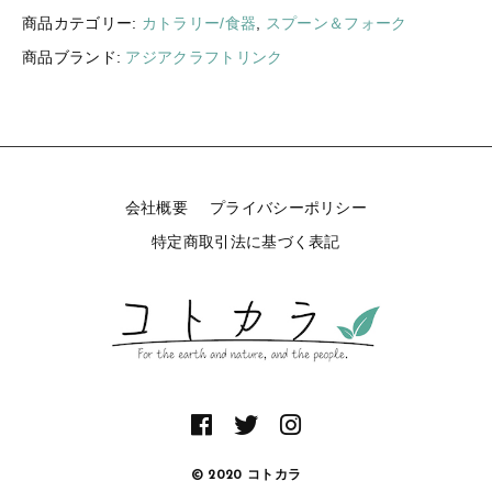
ギフトラッピング
商品カテゴリー:
カトラリー/食器
,
スプーン＆フォーク
新着商品
商品ブランド:
アジアクラフトリンク
その他
セール
会社概要
プライバシーポリシー
コトカラについて
特定商取引法に基づく表記
お知らせ
ブログ
ご利用ガイド
お問い合わせ
ログイン
© 2020 コトカラ