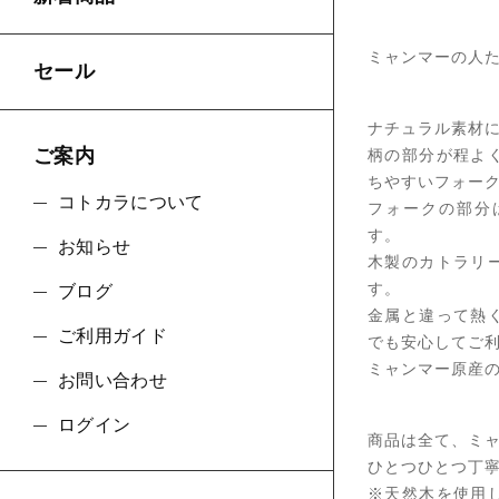
ミャンマーの人
セール
ナチュラル素材
ご案内
柄の部分が程よ
ちやすいフォー
コトカラについて
フォークの部分
す。
お知らせ
木製のカトラリ
す。
ブログ
金属と違って熱
ご利用ガイド
でも安心してご
ミャンマー原産
お問い合わせ
ログイン
商品は全て、ミ
ひとつひとつ丁
※天然木を使用