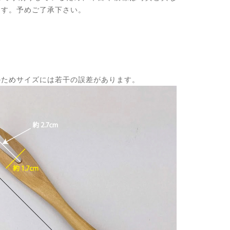
ます。予めご了承下さい。
のためサイズには若干の誤差があります。