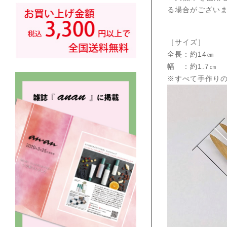
る場合がござい
［サイズ］
全長：約14㎝
幅 ：約1.7㎝
※すべて手作り