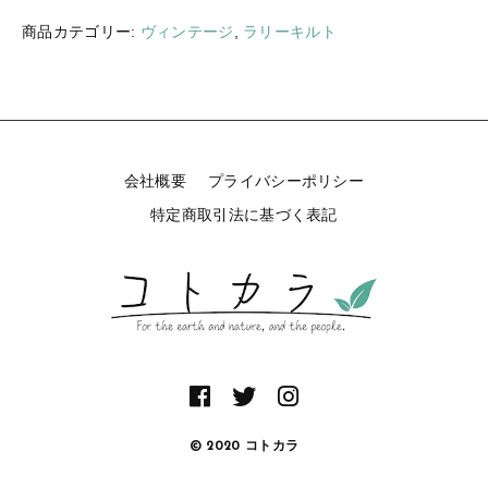
ギフトラッピング
新着商品
商品カテゴリー:
ヴィンテージ
,
ラリーキルト
その他
セール
会社概要
プライバシーポリシー
コトカラについて
特定商取引法に基づく表記
お知らせ
ブログ
ご利用ガイド
お問い合わせ
ログイン
© 2020 コトカラ