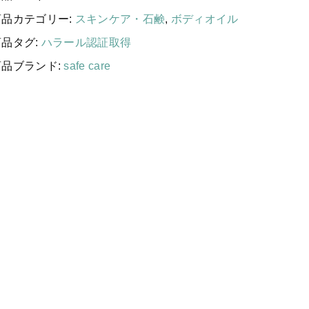
する
国産［奥会津］かごバッグ
商品カテゴリー:
スキンケア・石鹸
,
ボディオイル
カトラリー/食器
商品タグ:
ハラール認証取得
ソーラーランタン（クリーンエネ
商品ブランド:
safe care
ルギー）
】
ファッション
ユ
ー
布ナプキン
カ
雑貨
オ
イ
ラリーキルト
ル
ロ
キリム
ー
ギフトラッピング
ル
オ
その他
ン
新着商品