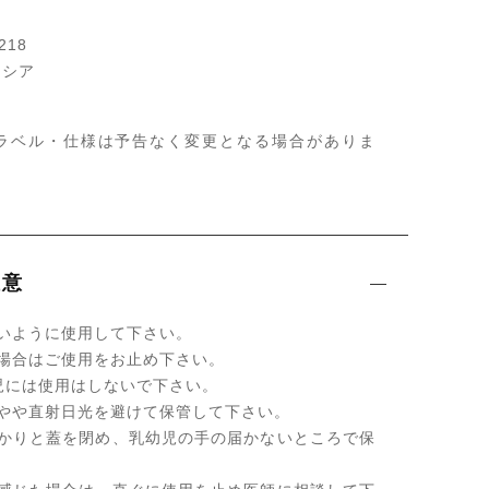
218
ネシア
ラベル・仕様は予告なく変更となる場合がありま
注意
いように使用して下さい。
場合はご使用をお止め下さい。
児には使用はしないで下さい。
所やや直射日光を避けて保管して下さい。
っかりと蓋を閉め、乳幼児の手の届かないところで保