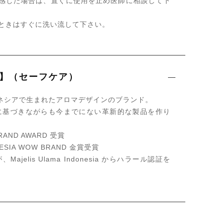
を感じた場合は、直ぐに使用を止め医師に相談して下
ときはすぐに洗い流して下さい。
are】（セーフケア）
ドネシアで生まれたアロマデザインのブランド。
に基づきながらも今までにない革新的な製品を作り
RAND AWARD 受賞
ESIA WOW BRAND 金賞受賞
ajelis Ulama Indonesia からハラール認証を
。