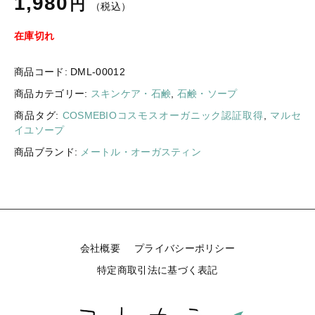
1,980
円
（税込）
ギフトラッピング
新着商品
在庫切れ
その他
セール
商品コード:
DML-00012
商品カテゴリー:
スキンケア・石鹸
,
石鹸・ソープ
商品タグ:
COSMEBIOコスモスオーガニック認証取得
,
マルセ
イユソープ
コトカラについて
商品ブランド:
メートル・オーガスティン
お知らせ
ブログ
ご利用ガイド
会社概要
プライバシーポリシー
お問い合わせ
特定商取引法に基づく表記
ログイン