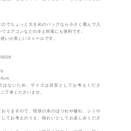
なのでちょっと大きめのバッグなら小さく畳んで入
いてエアコンなどの冷え対策にも便利です。
色使いが美しいストールです。
0028
0％
4cm
ではないため、サイズは目安としてお考えくださ
はご了承くださいませ。
ておりますので、現状の糸のほつれや破れ、シミや
としてお考えのうえ、味わいとしてお楽しみくださ