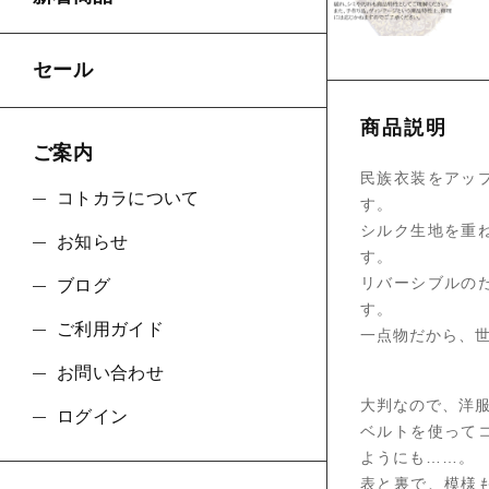
セール
商品説明
ご案内
民族衣装をアッ
コトカラについて
す。
シルク生地を重
お知らせ
す。
リバーシブルの
ブログ
す。
ご利用ガイド
一点物だから、
お問い合わせ
大判なので、洋
ログイン
ベルトを使って
ようにも……。
表と裏で、模様