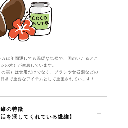
ンカは年間通しても温暖な気候で、国のいたるとこ
ヤシの木）が生息しています。
子の実）は食用だけでなく、ブラシや食器類などの
、日常で重要なアイテムとして重宝されています！
繊維の特徴
生活を潤してくれている繊維】