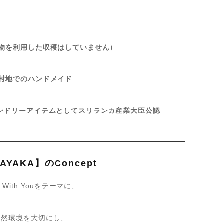
物を利用した収穫はしていません）
村地でのハンドメイド
レンドリーアイテムとしてスリランカ産業大臣公認
AYAKA】のConcept
 With Youをテーマに、
自然環境を大切にし、