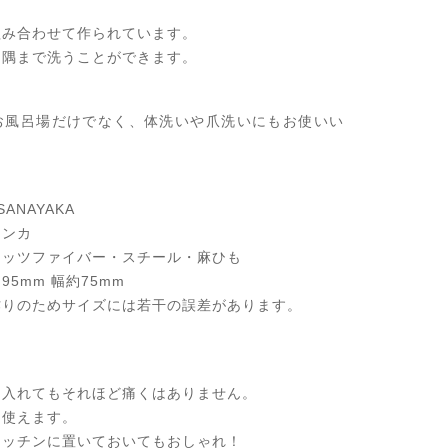
組み合わせて作られています。
、隅まで洗うことができます。
お風呂場だけでなく、体洗いや爪洗いにもお使いい
ANAYAKA
ランカ
ナッツファイバー・スチール・麻ひも
5mm 幅約75mm
めサイズには若干の誤差があります。
を入れてもそれほど痛くはありません。
て使えます。
キッチンに置いておいてもおしゃれ！