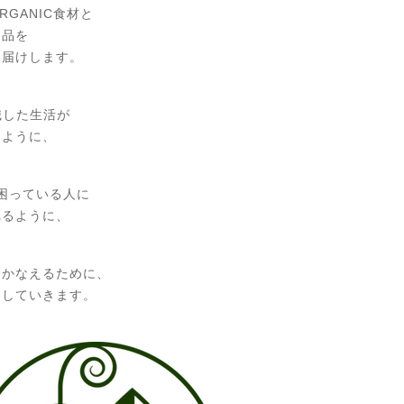
GANIC食材と
用品を
お届けします。
識した生活が
るように、
で困っている人に
れるように、
をかなえるために、
をしていきます。