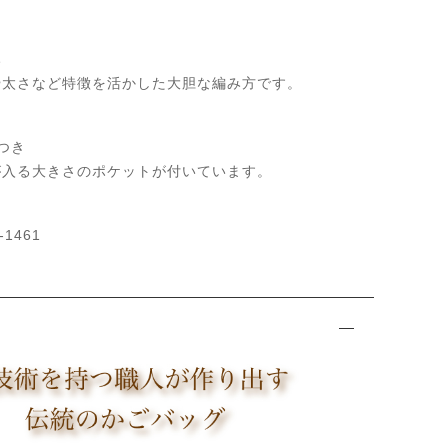
み
や太さなど特徴を活かした大胆な編み方です。
つき
が入る大きさのポケットが付いています。
1461