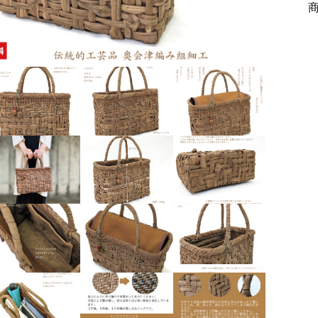
ッピングを続ける
カートを確認