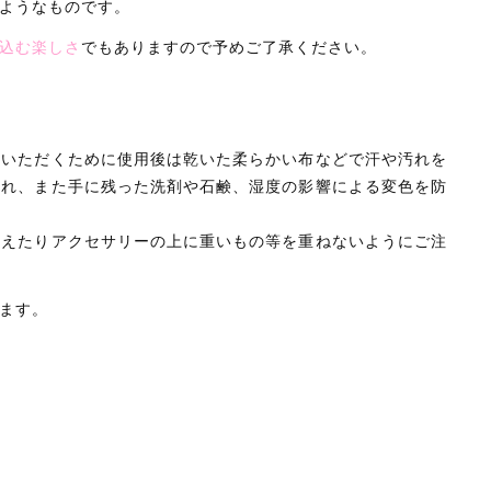
ようなものです。
込む楽しさ
でもありますので予めご了承ください。
いいただくために使用後は乾いた柔らかい布などで汗や汚れを
汚れ、また手に残った洗剤や石鹸、湿度の影響による変色を防
与えたりアクセサリーの上に重いもの等を重ねないようにご注
ます。