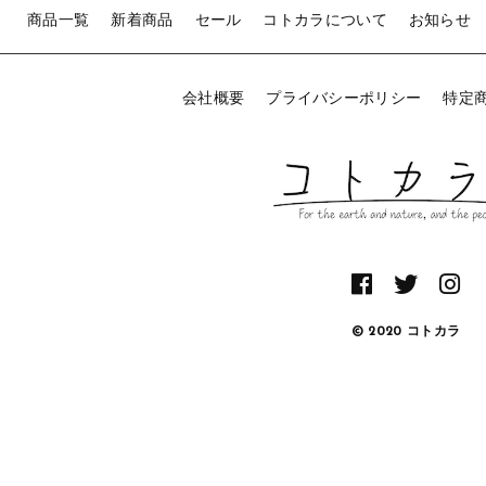
o
商品一覧
新着商品
セール
コトカラについて
お知らせ
o
k
会社概要
プライバシーポリシー
特定
© 2020 コトカラ