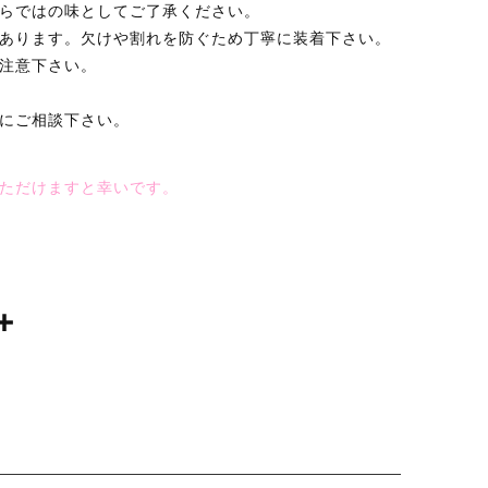
らではの味としてご了承ください。
あります。欠けや割れを防ぐため丁寧に装着下さい。
注意下さい。
にご相談下さい。
ただけますと幸いです。
共
有