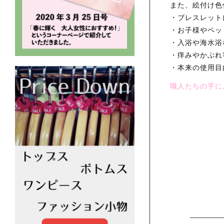
また、絵付け色
・ブレスレット
・お子様やペッ
・入浴や海水浴
・痒みやかぶれ
・本来の使用目
職人たちの手に