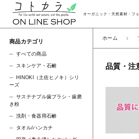
オーガニック・天然素材・フ
ホーム
商品カテゴリ
すべての商品
品質・注
スキンケア・石鹸
HINOKI（土佐ヒノキ）シリ
親カテゴリ
ーズ
サステナブル歯ブラシ・歯磨
き粉
洗剤・食器用石鹸
価格帯
タオル/ハンカチ
～