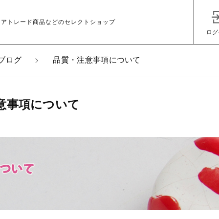
ェアトレード商品などのセレクトショップ
ログ
ブログ
品質・注意事項について
意事項について
子カテゴリ
その他
在庫あり
セ