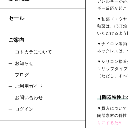
アレルギーが起
ギー反応が起こ
セール
▼釉薬（ユウヤ
釉薬は、ほぼ鉛
いただけるよう
ご案内
▼ナイロン製釣
ネックレスは、
コトカラについて
▼シリコン接着
お知らせ
クリップタイプ
ブログ
（ただし、すべ
ご利用ガイド
［陶器特性上
お問い合わせ
▼貫入について
ログイン
陶器素材の特性
りにするため、