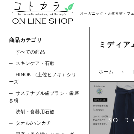
オーガニック・天然素材・フ
商品カテゴリ
ミディアム
すべての商品
スキンケア・石鹸
ホーム
HINOKI（土佐ヒノキ）シリ
親カテゴリ
ーズ
サステナブル歯ブラシ・歯磨
き粉
洗剤・食器用石鹸
価格帯
タオル/ハンカチ
～