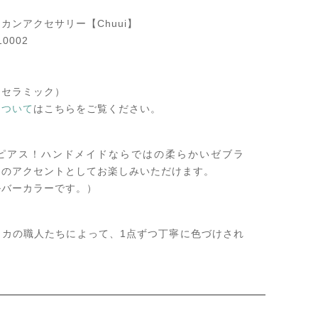
カンアクセサリー【Chuui】
0002
セラミック）
について
はこちらをご覧ください。
ピアス！ハンドメイドならではの柔らかいゼブラ
ンのアクセントとしてお楽しみいただけます。
ルバーカラーです。）
リカの職人たちによって、1点ずつ丁寧に色づけされ