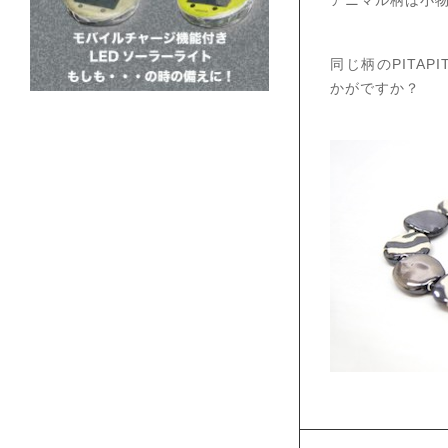
アニマル柄は小
同じ柄のPITA
かがですか？