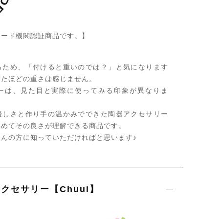
レード機関認証商品です。】
るため、「付けると重いのでは？」と気になります
ったほどの重さは感じません。
ーは、見た目と実際に使ってみる印象が異なりま
優しさと作り手の温かみでできた陶器アクセサリー
初めてその良さが理解できる商品です。
んの方に知っていただければと思います♪
クセサリー【Chuui】