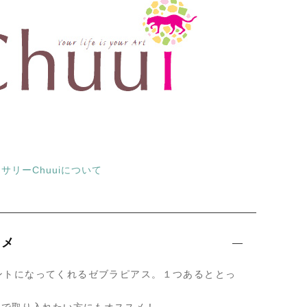
サリーChuuiについて
スメ
ントになってくれるゼブラピアス。１つあるととっ