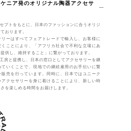
・ケニア発のオリジナル陶器アクセサ
コンセプトをもとに、日本のファッションに合うオリジ
しております。
サリーはすべてフェアトレードで輸入し、お客様に
だくことにより、「アフリカ社会で不利な立場にあ
を提供し、維持すること」に繋がっております。
アの工房と提携し、日本の窓口としてアクセサリーを継
めていくことで、現地での継続雇用のお手伝いに繋
ー販売を行っています。同時に、日本ではユニーク
いアクセサリーを身に着けることにより、新しい時
しさを楽しめる時間をお届けします。