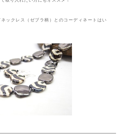
物で取り入れたい方にもオススメ！
PITネックレス（ゼブラ柄）とのコーディネートはい