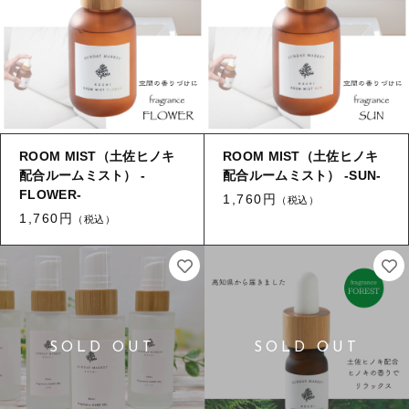
ギフトラッピング
新着商品
その他
セール
ROOM MIST（土佐ヒノキ
ROOM MIST（土佐ヒノキ
配合ルームミスト） -
配合ルームミスト） -SUN-
コトカラについて
FLOWER-
1,760円
（税込）
お知らせ
1,760円
（税込）
ブログ
ご利用ガイド
お問い合わせ
ログイン