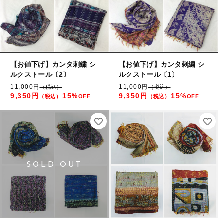
【お値下げ】カンタ刺繍 シ
【お値下げ】カンタ刺繍 シ
ルクストール〔2〕
ルクストール〔1〕
11,000円
11,000円
（税込）
（税込）
9,350円
15%
9,350円
15%
（税込）
OFF
（税込）
OFF