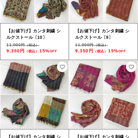
【お値下げ】カンタ刺繍 シ
【お値下げ】カンタ刺繍 シ
ルクストール〔10〕
ルクストール〔9〕
11,000円
11,000円
（税込）
（税込）
9,350円
15%
9,350円
15%
（税込）
OFF
（税込）
OFF
【お値下げ】カンタ刺繍 シ
【お値下げ】カンタ刺繍 シ