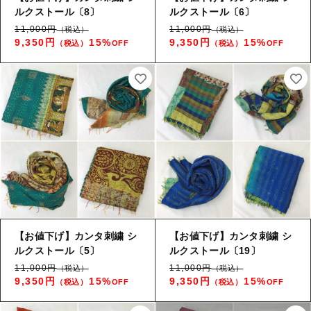
ルクストール〔8〕
ルクストール〔6〕
11,000円
11,000円
（税込）
（税込）
9,350円
15%
9,350円
15%
（税込）
OFF
（税込）
OFF
【お値下げ】カンタ刺繍 シ
【お値下げ】カンタ刺繍 シ
ルクストール〔5〕
ルクストール〔19〕
11,000円
11,000円
（税込）
（税込）
9,350円
15%
9,350円
15%
（税込）
OFF
（税込）
OFF