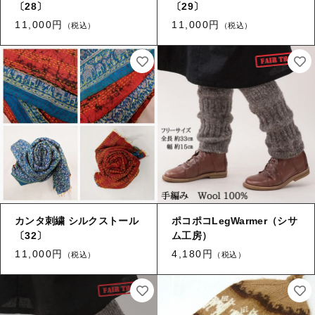
〔28〕
〔29〕
11,000円
11,000円
（税込）
（税込）
カンタ刺繍 シルクストール
ポコポコLegWarmer（シサ
〔32〕
ム工房）
11,000円
4,180円
（税込）
（税込）