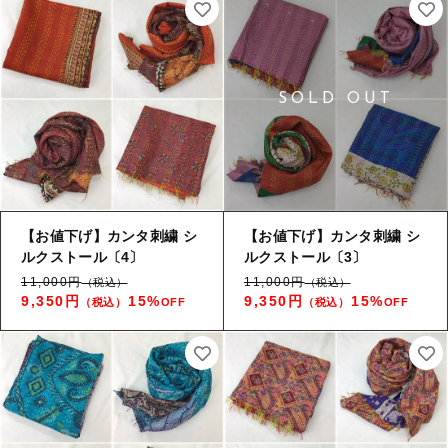
【お値下げ】カンタ刺繍 シ
【お値下げ】カンタ刺繍 シ
ルクストール〔4〕
ルクストール〔3〕
11,000円
11,000円
（税込）
（税込）
9,350円
15%
9,350円
15%
（税込）
OFF
（税込）
OFF