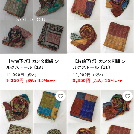
【お値下げ】カンタ刺繍 シ
【お値下げ】カンタ刺繍 シ
ルクストール〔13〕
ルクストール〔11〕
11,000円
11,000円
（税込）
（税込）
9,350円
15%
9,350円
15%
（税込）
OFF
（税込）
OFF