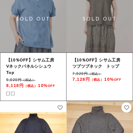
【10％OFF】シサム工房
【10％OFF】シサム工房
Vネックパネルシシュウ
ツブツブネック トップ
Top
7,920円
（税込）
7,128円
10%
9,020円
（税込）
OFF
（税込）
8,118円
10%
（税込）
OFF