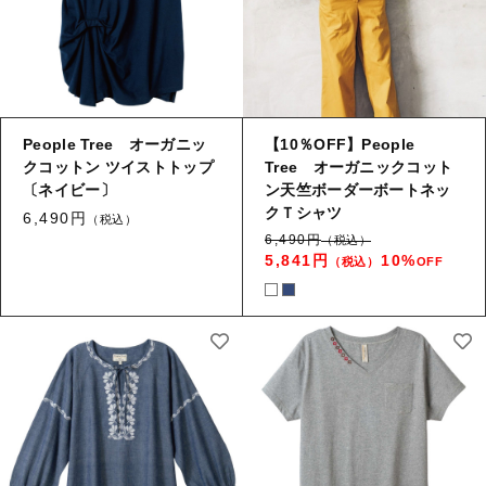
People Tree オーガニッ
【10％OFF】People
クコットン ツイストトップ
Tree オーガニックコット
〔ネイビー〕
ン天竺ボーダーボートネッ
クＴシャツ
6,490円
（税込）
6,490円
（税込）
5,841円
10%
（税込）
OFF