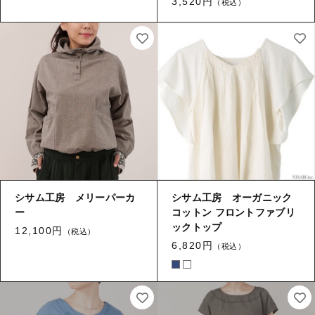
3,520円
（税込）
シサム工房 メリーパーカ
シサム工房 オーガニック
ー
コットン フロントファブリ
ックトップ
12,100円
（税込）
6,820円
（税込）